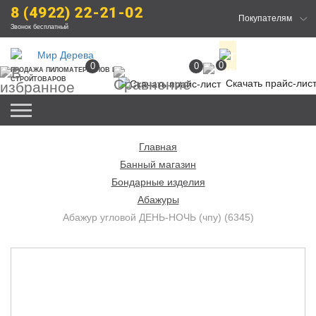
8 (4922) 22-21-02
Покупателям
Звонок бесплатный
0
0
0
ПРОДАЖА
 ПИЛОМАТЕРИАЛОВ
 И 
СТРОЙТОВАРОВ
Скачать прайс-лис
Главная
Банный магазин
Бондарные изделия
Абажуры
Абажур угловой ДЕНЬ-НОЧЬ (чпу) (6345)