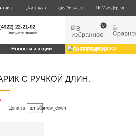
нтакты
Доставка
Для бизнеса
ТК Мир Дерева
0
(4922) 22-21-02
Закажите звонок
Новости и акции
РАСПРОДАЖА
АРИК С РУЧКОЙ ДЛИН.
.
Цена за
шт