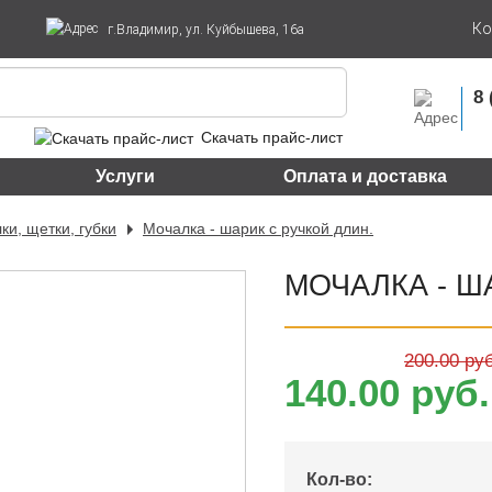
Ко
г.Владимир, ул. Куйбышева, 16а
8 
Скачать прайс-лист
Услуги
Оплата и доставка
ки, щетки, губки
Мочалка - шарик с ручкой длин.
МОЧАЛКА - Ш
200.00 руб
140.00 руб.
Кол-во: