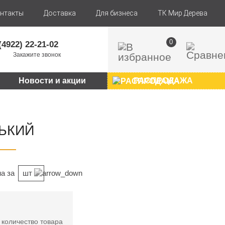
нтакты
Доставка
Для бизнеса
ТК Мир Дерева
0
(4922) 22-21-02
Закажите звонок
Новости и акции
РАСПРОДАЖА
ЬКИЙ
а за
шт
 количество товара