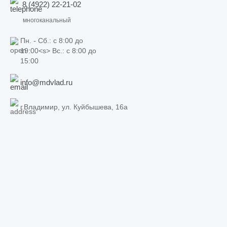
8 (4922) 22-21-02
многоканальный
Пн. - Сб.: c 8:00 до
19:00<s> Вс.: c 8:00 до
15:00
info@mdvlad.ru
г.Владимир, ул. Куйбышева, 16а