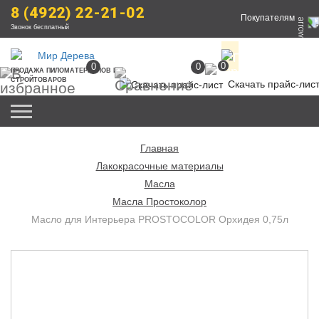
8 (4922) 22-21-02
Покупателям
Звонок бесплатный
0
0
0
ПРОДАЖА
 ПИЛОМАТЕРИАЛОВ
 И 
СТРОЙТОВАРОВ
Скачать прайс-лис
Главная
Лакокрасочные материалы
Масла
Масла Простоколор
Масло для Интерьера PROSTOCOLOR Орхидея 0,75л