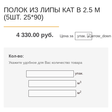
ПОЛОК ИЗ ЛИПЫ КАТ B 2.5 М
(5ШТ. 25*90)
4 330.00 руб.
Цена за
упак.
Кол-во:
Укажите удобное для Вас количество товара
упак.
3
м
2
м