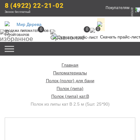
8 (4922) 22-21-02
Покупателям
Звонок бесплатный
0
0
0
ПРОДАЖА
 ПИЛОМАТЕРИАЛОВ
 И 
СТРОЙТОВАРОВ
Скачать прайс-лис
Главная
Пиломатериалы
Полок (полог) для бани
Полок (липа)
Полок (липа) кат.В
Полок из липы кат B 2.5 м (5шт. 25*90)