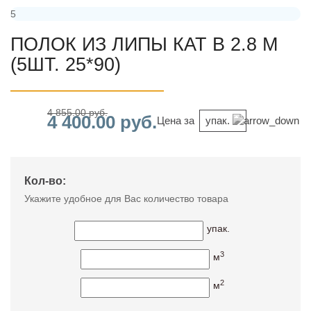
5
ПОЛОК ИЗ ЛИПЫ КАТ B 2.8 М
(5ШТ. 25*90)
4 855.00 руб.
4 400.00 руб.
Цена за
упак.
Кол-во:
Укажите удобное для Вас количество товара
упак.
3
м
2
м