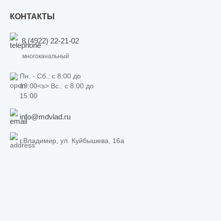
КОНТАКТЫ
8 (4922) 22-21-02
многоканальный
Пн. - Сб.: c 8:00 до
19:00<s> Вс.: c 8:00 до
15:00
info@mdvlad.ru
г.Владимир, ул. Куйбышева, 16а