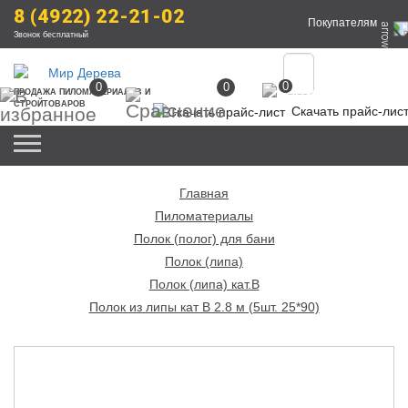
8 (4922) 22-21-02
Покупателям
Звонок бесплатный
0
0
0
ПРОДАЖА
 ПИЛОМАТЕРИАЛОВ
 И 
СТРОЙТОВАРОВ
Скачать прайс-лис
Главная
Пиломатериалы
Полок (полог) для бани
Полок (липа)
Полок (липа) кат.В
Полок из липы кат B 2.8 м (5шт. 25*90)