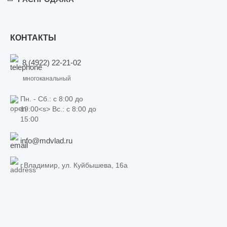
КОНТАКТЫ
8 (4922) 22-21-02
многоканальный
Пн. - Сб.: c 8:00 до
19:00<s> Вс.: c 8:00 до
15:00
info@mdvlad.ru
г.Владимир, ул. Куйбышева, 16а