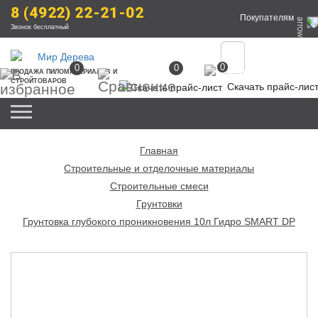
8 (4922) 22-21-02
Покупателям
Звонок бесплатный
0
0
0
ПРОДАЖА
 ПИЛОМАТЕРИАЛОВ
 И 
СТРОЙТОВАРОВ
Скачать прайс-лис
Главная
Строительные и отделочные материалы
Строительные смеси
Грунтовки
Грунтовка глубокого проникновения 10л Гидро SMART DP