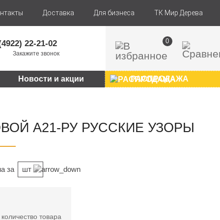
нтакты
Доставка
Для бизнеса
ТК Мир Дерева
0
(4922) 22-21-02
Закажите звонок
Новости и акции
РАСПРОДАЖА
ВОЙ А21-РУ РУССКИЕ УЗОРЫ
а за
шт
 количество товара