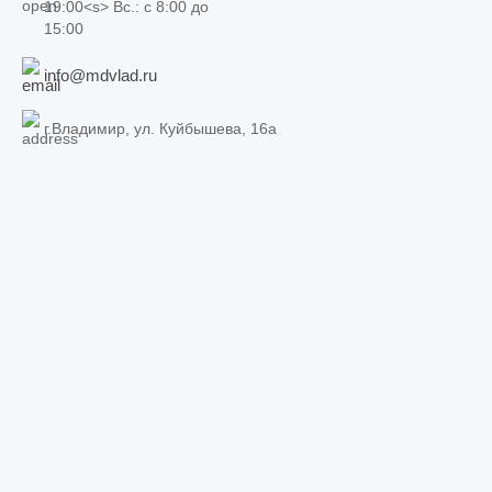
19:00<s> Вс.: c 8:00 до
15:00
info@mdvlad.ru
г.Владимир, ул. Куйбышева, 16а