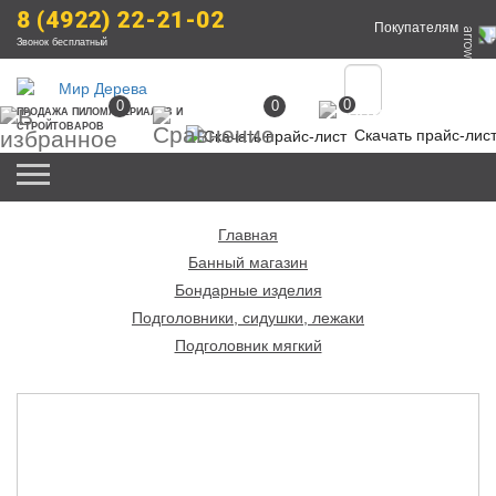
8 (4922) 22-21-02
Покупателям
Звонок бесплатный
0
0
0
ПРОДАЖА
 ПИЛОМАТЕРИАЛОВ
 И 
СТРОЙТОВАРОВ
Скачать прайс-лис
Главная
Банный магазин
Бондарные изделия
Подголовники, сидушки, лежаки
Подголовник мягкий