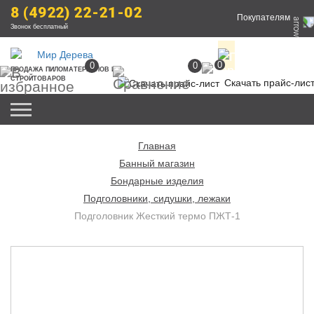
8 (4922) 22-21-02
Покупателям
Звонок бесплатный
0
0
0
ПРОДАЖА
 ПИЛОМАТЕРИАЛОВ
 И 
СТРОЙТОВАРОВ
Скачать прайс-лис
Главная
Банный магазин
Бондарные изделия
Подголовники, сидушки, лежаки
Подголовник Жесткий термо ПЖТ-1