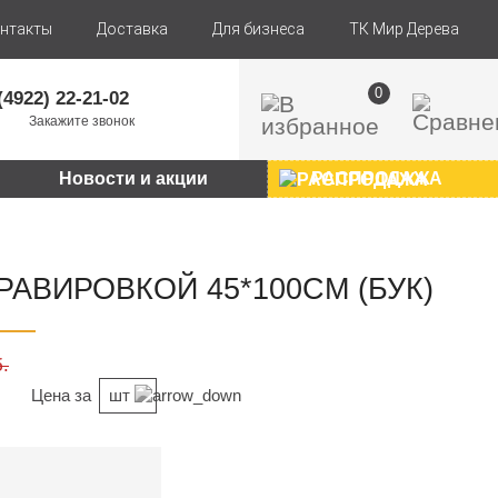
нтакты
Доставка
Для бизнеса
ТК Мир Дерева
0
(4922) 22-21-02
Закажите звонок
Новости и акции
РАСПРОДАЖА
РАВИРОВКОЙ 45*100СМ (БУК)
б.
Цена за
шт