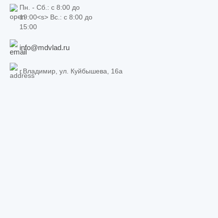
Пн. - Сб.: c 8:00 до
19:00<s> Вс.: c 8:00 до
15:00
info@mdvlad.ru
г.Владимир, ул. Куйбышева, 16а