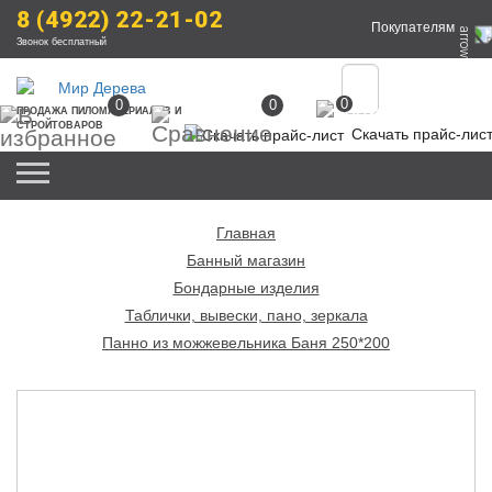
8 (4922) 22-21-02
Покупателям
Звонок бесплатный
0
0
0
ПРОДАЖА
 ПИЛОМАТЕРИАЛОВ
 И 
СТРОЙТОВАРОВ
Скачать прайс-лис
Главная
Банный магазин
Бондарные изделия
Таблички, вывески, пано, зеркала
Панно из можжевельника Баня 250*200