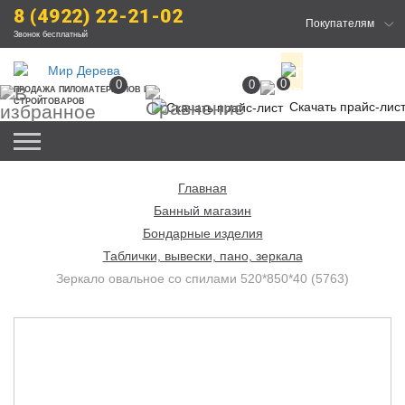
8 (4922) 22-21-02
Покупателям
Звонок бесплатный
0
0
0
ПРОДАЖА
 ПИЛОМАТЕРИАЛОВ
 И 
СТРОЙТОВАРОВ
Скачать прайс-лис
Главная
Банный магазин
Бондарные изделия
Таблички, вывески, пано, зеркала
Зеркало овальное со спилами 520*850*40 (5763)