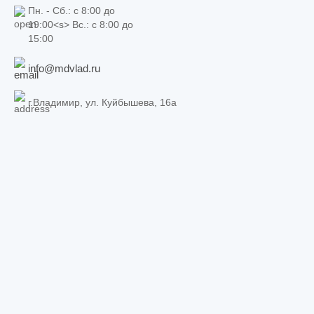
Пн. - Сб.: c 8:00 до
19:00<s> Вс.: c 8:00 до
15:00
info@mdvlad.ru
г.Владимир, ул. Куйбышева, 16а