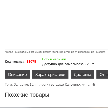
*Товар на складе может иметь незначительные отличия от изображения на сайте.
Есть в наличии
Код товара:
31078
Доступно для самовывоза - 2 шт
Описание
Характеристики
Доставка
Отз
Теги:
Запарник 18л (пластик вставка) Капучино
,
липа (Ч)
Похожие товары