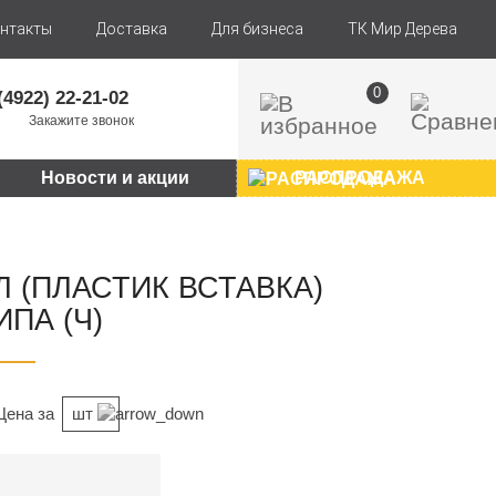
нтакты
Доставка
Для бизнеса
ТК Мир Дерева
0
(4922) 22-21-02
Закажите звонок
Новости и акции
РАСПРОДАЖА
Л (ПЛАСТИК ВСТАВКА)
ПА (Ч)
Цена за
шт