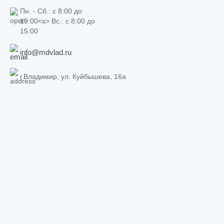
Пн. - Сб.: c 8:00 до
19:00<s> Вс.: c 8:00 до
15:00
info@mdvlad.ru
г.Владимир, ул. Куйбышева, 16а