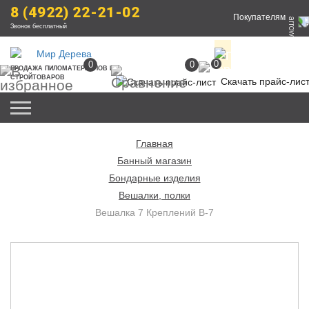
8 (4922) 22-21-02
Покупателям
Звонок бесплатный
0
0
0
ПРОДАЖА
 ПИЛОМАТЕРИАЛОВ
 И 
СТРОЙТОВАРОВ
Скачать прайс-лис
Главная
Банный магазин
Бондарные изделия
Вешалки, полки
Вешалка 7 Креплений В-7