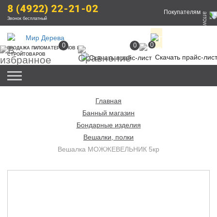
8 (4922) 22-21-02
Покупателям
Звонок бесплатный
0
0
0
ПРОДАЖА
 ПИЛОМАТЕРИАЛОВ
 И 
СТРОЙТОВАРОВ
Скачать прайс-лис
Главная
Банный магазин
Бондарные изделия
Вешалки, полки
Вешалка МОЖЖЕВЕЛЬНИК 5кр