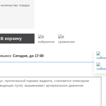
 количество товара
В корзину
овывоз:
Сегодня, до 17:00
дух, пропитанный парами жадеита, становится эликсиром
ыводящие пути), выравнивает артериальное давление