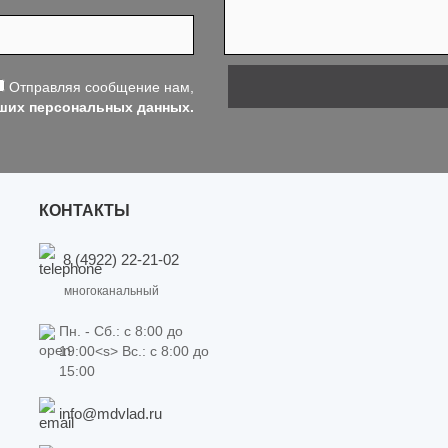
Отправляя сообщение нам,
аших персональных данных.
КОНТАКТЫ
8 (4922) 22-21-02
многоканальный
Пн. - Сб.: c 8:00 до
19:00<s> Вс.: c 8:00 до
15:00
info@mdvlad.ru