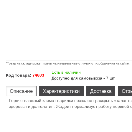
*Товар на складе может иметь незначительные отличия от изображения на сайте.
Есть в наличии
Код товара:
74603
Доступно для самовывоза - 7 шт
Описание
Характеристики
Доставка
Отз
Горяче-влажный климат парилки позволяет раскрыть «таланты
здоровья и долголетия. Жадеит нормализует работу нервной 