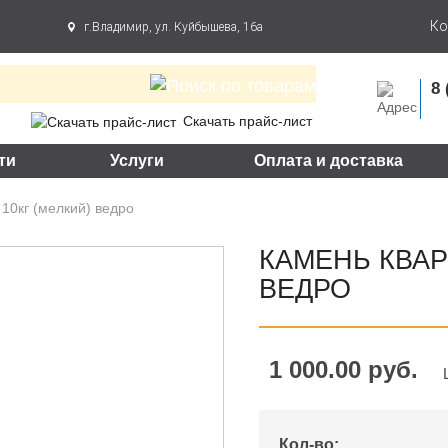
Ко
г.Владимир, ул. Куйбышева, 16а
8 
Скачать прайс-лист
ти
Услуги
Оплата и доставка
10кг (мелкий) ведро
КАМЕНЬ КВАР
ВЕДРО
1 000.00 руб.
Кол-во: