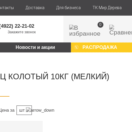
нтакты
Доставка
Для бизнеса
ТК Мир Дерева
0
(4922) 22-21-02
Закажите звонок
Новости и акции
РАСПРОДАЖА
Ц КОЛОТЫЙ 10КГ (МЕЛКИЙ)
Цена за
шт