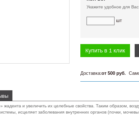
Укажите удобное для Вас
шт
Купить в 1 клик
Доставка:
от 500 руб.
Сам
ывы
» жадеита и увеличить их целебные свойства. Таким образом, воз
системы, исцеляет заболевания внутренних органов (почки, мочев