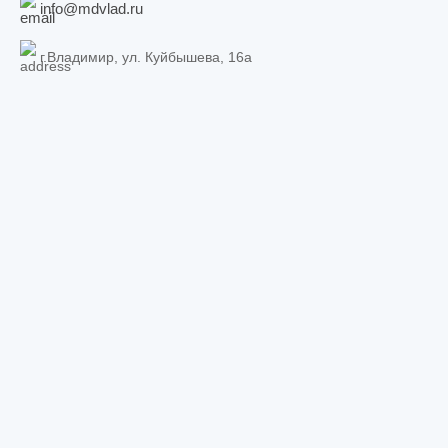
info@mdvlad.ru
г.Владимир, ул. Куйбышева, 16а