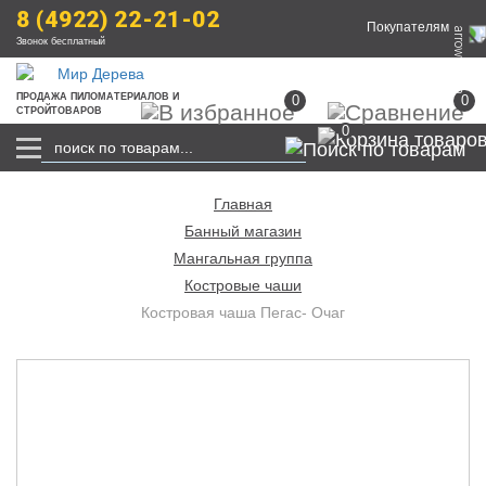
8 (4922) 22-21-02
Покупателям
Звонок бесплатный
ПРОДАЖА
 ПИЛОМАТЕРИАЛОВ
 И 
0
0
СТРОЙТОВАРОВ
0
Главная
Банный магазин
Мангальная группа
Костровые чаши
Костровая чаша Пегас- Очаг