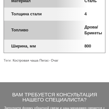
Материал
Сталь
Толщина стали
4
Дрова/
Топливо
Брикеты
Ширина, мм
800
Теги:
Костровая чаша Пегас- Очаг
ВАМ ТРЕБУЕТСЯ КОНСУЛЬТАЦИЯ
НАШЕГО СПЕЦИАЛИСТА?
Заполните форму обратной связи и наш менеджер свяжется с