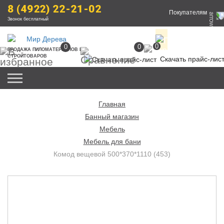
8 (4922) 22-21-02
Покупателям
Звонок бесплатный
0
0
0
ПРОДАЖА
 ПИЛОМАТЕРИАЛОВ
 И 
СТРОЙТОВАРОВ
Скачать прайс-лис
Главная
Банный магазин
Мебель
Мебель для бани
Комод вещевой 500*370*1110 (453)