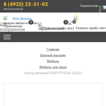
8 (4922) 22-21-02
Покупателям
Звонок бесплатный
0
0
0
ПРОДАЖА
 ПИЛОМАТЕРИАЛОВ
 И 
СТРОЙТОВАРОВ
Скачать прайс-лис
Главная
Банный магазин
Мебель
Мебель для бани
Комод вещевой 600*370*1110 (1132)