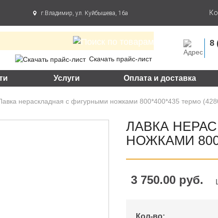
Ко
г.Владимир, ул. Куйбышева, 16а
8 
Скачать прайс-лист
ти
Услуги
Оплата и доставка
Лавка нераскладная с фигурными ножками 800*400*435 термо (428
ЛАВКА НЕРА
НОЖКАМИ 800*
3 750.00 руб.
Кол-во: