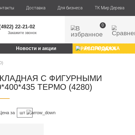
нтакты
Доставка
Для бизнеса
ТК Мир Дерева
0
(4922) 22-21-02
Закажите звонок
Новости и акции
РАСПРОДАЖА
0)
СКЛАДНАЯ С ФИГУРНЫМИ
400*435 ТЕРМО (4280)
Цена за
шт