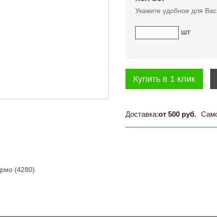
Укажите удобное для Вас
шт
Купить в 1 клик
Доставка:
от 500 руб.
Сам
рмо (4280)