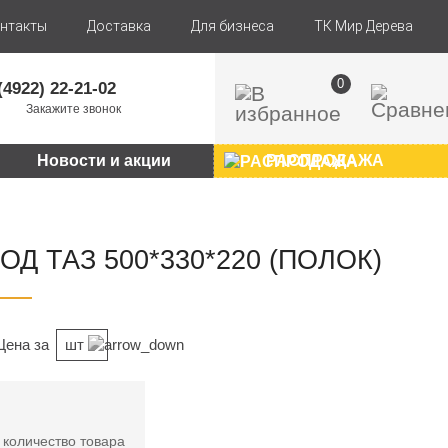
нтакты
Доставка
Для бизнеса
ТК Мир Дерева
0
(4922) 22-21-02
Закажите звонок
Новости и акции
РАСПРОДАЖА
Д ТАЗ 500*330*220 (ПОЛОК)
Цена за
шт
 количество товара