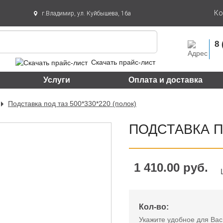
Ко
г.Владимир, ул. Куйбышева, 16а
8 
Скачать прайс-лист
Услуги
Оплата и доставка
Подставка под таз 500*330*220 (полок)
ПОДСТАВКА ПО
1 410.00 руб.
Кол-во:
Укажите удобное для Вас