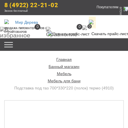
8 (4922) 22-21-02
Покупателям
Звонок бесплатный
0
0
0
ПРОДАЖА
 ПИЛОМАТЕРИАЛОВ
 И 
СТРОЙТОВАРОВ
Скачать прайс-лис
Главная
Банный магазин
Мебель
Мебель для бани
Подставка под таз 700*330*220 (полок) термо (4910)