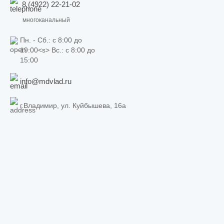
8 (4922) 22-21-02
многоканальный
Пн. - Сб.: c 8:00 до
19:00<s> Вс.: c 8:00 до
15:00
info@mdvlad.ru
г.Владимир, ул. Куйбышева, 16а