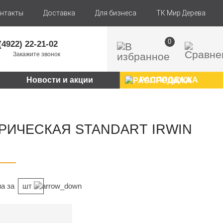
нтакты
Доставка
Для бизнеса
ТК Мир Дерева
0
(4922) 22-21-02
Закажите звонок
Новости и акции
РАСПРОДАЖА
РИЧЕСКАЯ STANDART IRWIN
а за
шт