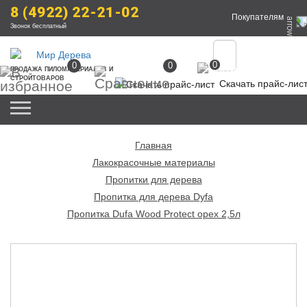
8 (4922) 22-21-02
Покупателям
Звонок бесплатный
0
0
0
ПРОДАЖА
 ПИЛОМАТЕРИАЛОВ
 И 
СТРОЙТОВАРОВ
Скачать прайс-лис
Главная
Лакокрасочные материалы
Пропитки для дерева
Пропитка для дерева Dyfa
Пропитка Dufa Wood Protect орех 2,5л