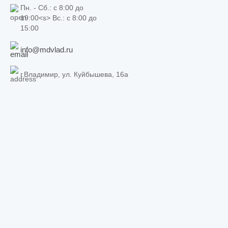
Пн. - Сб.: c 8:00 до
19:00<s> Вс.: c 8:00 до
15:00
info@mdvlad.ru
г.Владимир, ул. Куйбышева, 16а