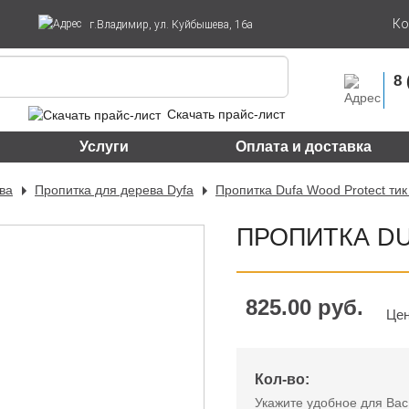
Ко
г.Владимир, ул. Куйбышева, 16а
8 
Скачать прайс-лист
Услуги
Оплата и доставка
ва
Пропитка для дерева Dyfa
Пропитка Dufa Wood Protect тик
ПРОПИТКА DU
825.00 руб.
Цен
Кол-во:
Укажите удобное для Вас