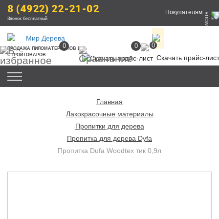
8 (4922) 22-21-02
Покупателям
Звонок бесплатный
0
0
0
ПРОДАЖА
 ПИЛОМАТЕРИАЛОВ
 И 
СТРОЙТОВАРОВ
Скачать прайс-лис
Главная
Лакокрасочные материалы
Пропитки для дерева
Пропитка для дерева Dyfa
Пропитка Dufa Woodtex тик 0,9л