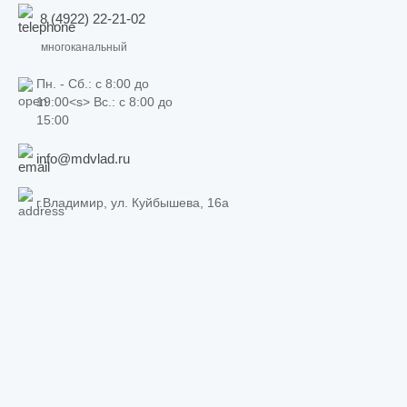
8 (4922) 22-21-02
многоканальный
Пн. - Сб.: c 8:00 до
19:00<s> Вс.: c 8:00 до
15:00
info@mdvlad.ru
г.Владимир, ул. Куйбышева, 16а