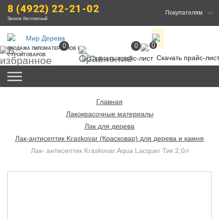
8 (4922) 22-21-02
Покупателям
Звонок бесплатный
0
0
0
ПРОДАЖА
 ПИЛОМАТЕРИАЛОВ
 И 
СТРОЙТОВАРОВ
Скачать прайс-лис
Главная
Лакокрасочные материалы
Лак для дерева
Лак-антисептик Kraskovar (Красковар) для дерева и камня
Лак- антисептик Kraskovar Aqua Lacquer Тик 2,0л