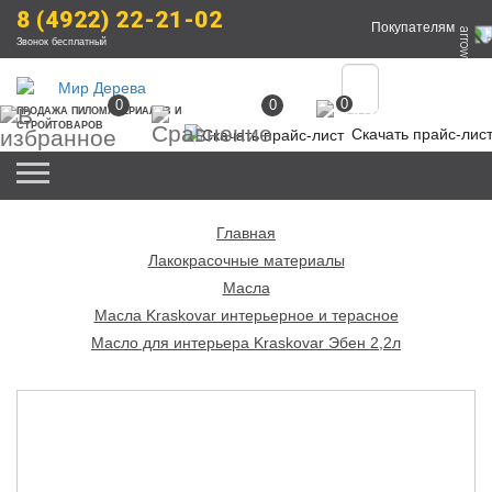
8 (4922) 22-21-02
Покупателям
Звонок бесплатный
0
0
0
ПРОДАЖА
 ПИЛОМАТЕРИАЛОВ
 И 
СТРОЙТОВАРОВ
Скачать прайс-лис
Главная
Лакокрасочные материалы
Масла
Масла Kraskovar интерьерное и терасное
Масло для интерьера Kraskovar Эбен 2,2л