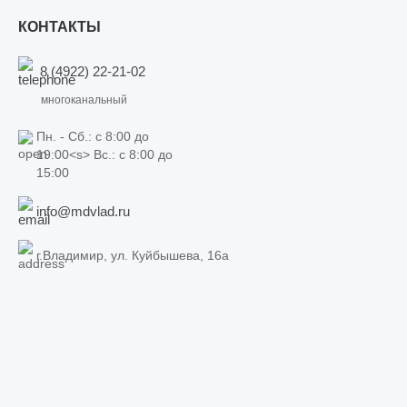
КОНТАКТЫ
8 (4922) 22-21-02
многоканальный
Пн. - Сб.: c 8:00 до
19:00<s> Вс.: c 8:00 до
15:00
info@mdvlad.ru
г.Владимир, ул. Куйбышева, 16а