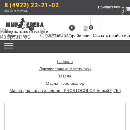
8 (4922) 22-21-02
Покупателям
Звонок бесплатный
0
0
0
ПРОДАЖА
 ПИЛОМАТЕРИАЛОВ
 И 
Скачать прайс-лис
СТРОЙТОВАРОВ
Главная
Лакокрасочные материалы
Масла
Масла Простоколор
Масло для полов и лестниц PROSTOCOLOR Белый 0,75л