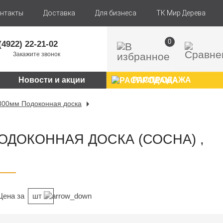
нтакты
Доставка
Для бизнеса
ТК Мир Дерева
0
(4922) 22-21-02
Закажите звонок
Новости и акции
РАСПРОДАЖА
300мм Подоконная доска
 ПОДОКОННАЯ ДОСКА (СОСНА) ,
Цена за
шт