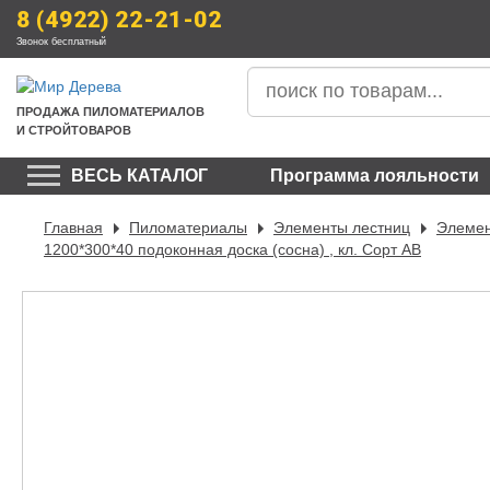
8 (4922) 22-21-02
Звонок бесплатный
ПРОДАЖА
 ПИЛОМАТЕРИАЛОВ
И СТРОЙТОВАРОВ
ВЕСЬ КАТАЛОГ
Программа лояльности
Главная
Пиломатериалы
Элементы лестниц
Элемен
1200*300*40 подоконная доска (сосна) , кл. Сорт АВ