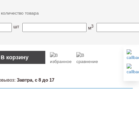
 количество товара
шт
3
м
В корзину
овывоз:
Завтра, с 8 до 17