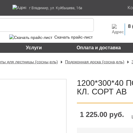
Ко
г.Владимир, ул. Куйбышева, 16а
8 
Скачать прайс-лист
Услуги
Оплата и доставка
ты для лестницы (сосны,ель)
Подоконная доска (сосна,ель)
1200*300*40
КЛ. СОРТ АВ
1 225.00 руб.