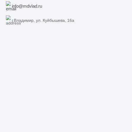
info@mdvlad.ru
г.Владимир, ул. Куйбышева, 16а