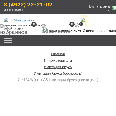
8 (4922) 22-21-02
Покупателям
Звонок бесплатный
0
0
0
ПРОДАЖА
 ПИЛОМАТЕРИАЛОВ
 И 
СТРОЙТОВАРОВ
Скачать прайс-лис
Главная
Пиломатериалы
Имитация бруса
Имитация бруса (сосна,ель)
21*194*6,0 кат АВ Имитация бруса (сосна ,ель)