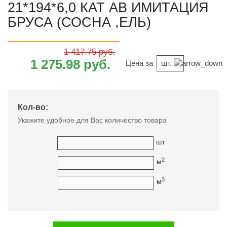
21*194*6,0 КАТ АВ ИМИТАЦИЯ
БРУСА (СОСНА ,ЕЛЬ)
1 417.75 руб.
1 275.98 руб.
Цена за
шт.
Кол-во:
Укажите удобное для Вас количество товара
шт
2
м
3
м