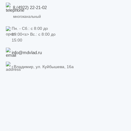
8 (4922) 22-21-02
многоканальный
Пн. - Сб.: c 8:00 до
19:00<s> Вс.: c 8:00 до
15:00
info@mdvlad.ru
г.Владимир, ул. Куйбышева, 16а