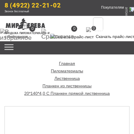
8 (4922) 22-21-02
Покупателям
Звонок бесплатный
0
0
0
ПРОДАЖА
 ПИЛОМАТЕРИАЛОВ
 И 
Скачать прайс-лис
СТРОЙТОВАРОВ
Главная
Пиломатериалы
Лиственница
Планкен из лиственницы
20*140*4,0 С Планкен прямой лиственница