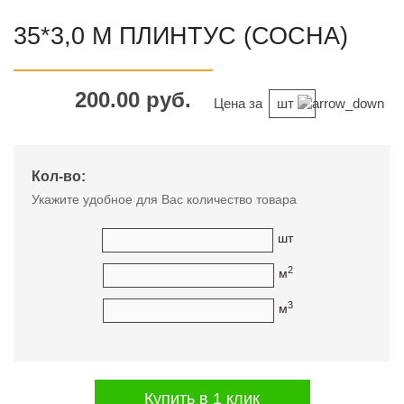
35*3,0 М ПЛИНТУС (СОСНА)
200.00 руб.
Цена за
шт
Кол-во:
Укажите удобное для Вас количество товара
шт
2
м
3
м
Купить в 1 клик