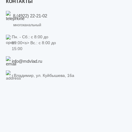
КОНТАКТЫ
8 (4922) 22-21-02
многоканальный
Пн. - Сб.: c 8:00 до
19:00<s> Вс.: c 8:00 до
15:00
info@mdvlad.ru
г.Владимир, ул. Куйбышева, 16а