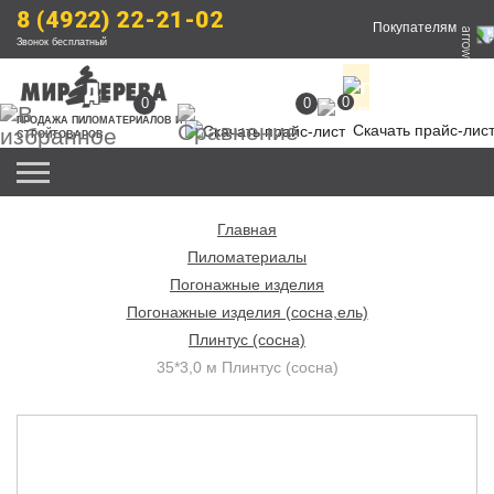
8 (4922) 22-21-02
Покупателям
Звонок бесплатный
0
0
0
ПРОДАЖА
 ПИЛОМАТЕРИАЛОВ
 И 
Скачать прайс-лис
СТРОЙТОВАРОВ
Главная
Пиломатериалы
Погонажные изделия
Погонажные изделия (сосна,ель)
Плинтус (сосна)
35*3,0 м Плинтус (сосна)