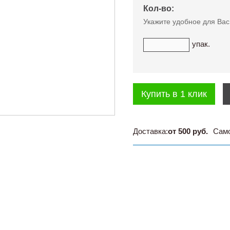
Кол-во:
Укажите удобное для Вас
упак.
Купить в 1 клик
Доставка:
от 500 руб.
Сам