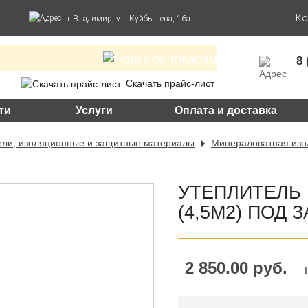
Ко
г.Владимир, ул. Куйбышева, 16а
8 
Скачать прайс-лист
ти
Услуги
Оплата и доставка
ели, изоляционные и защитные материалы
Минераловатная изо
УТЕПЛИТЕЛЬ N
(4,5М2) ПОД 
2 850.00 руб.