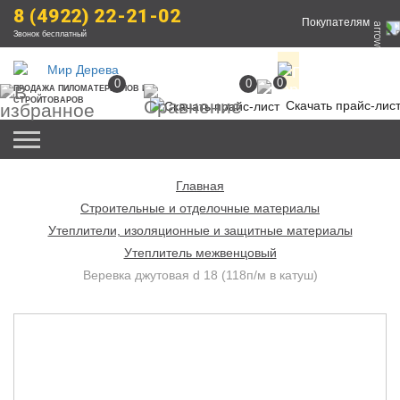
8 (4922) 22-21-02
Покупателям
Звонок бесплатный
0
0
0
ПРОДАЖА
 ПИЛОМАТЕРИАЛОВ
 И 
СТРОЙТОВАРОВ
Скачать прайс-лис
Главная
Строительные и отделочные материалы
Утеплители, изоляционные и защитные материалы
Утеплитель межвенцовый
Веревка джутовая d 18 (118п/м в катуш)