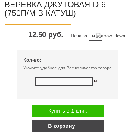
ВЕРЕВКА ДЖУТОВАЯ D 6
(750П/М В КАТУШ)
12.50 руб.
Цена за
м
Кол-во:
Укажите удобное для Вас количество товара
м
Купить в 1 клик
В корзину