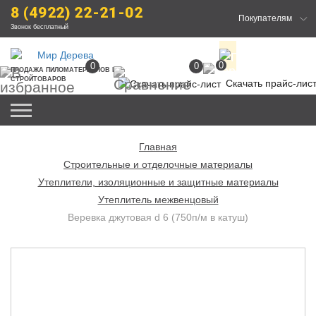
8 (4922) 22-21-02
Покупателям
Звонок бесплатный
0
0
0
ПРОДАЖА
 ПИЛОМАТЕРИАЛОВ
 И 
СТРОЙТОВАРОВ
Скачать прайс-лис
Главная
Строительные и отделочные материалы
Утеплители, изоляционные и защитные материалы
Утеплитель межвенцовый
Веревка джутовая d 6 (750п/м в катуш)