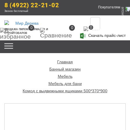
8 (4922) 22-21-02
Покупателям
Звонок бесплатный
0
0
0
ПРОДАЖА
 ПИЛОМАТЕРИАЛОВ
 И 
СТРОЙТОВАРОВ
Скачать прайс-лист
Главная
Банный магазин
Мебель
Мебель для бани
Комод с выдвижными ящиками 500*370*900