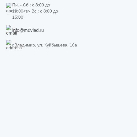
Пн. - Сб.: c 8:00 до
19:00<s> Вс.: c 8:00 до
15:00
info@mdvlad.ru
г.Владимир, ул. Куйбышева, 16а