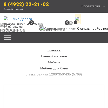
8 (4922) 22-21-02
Покупателям
Звонок бесплатный
0
0
0
ПРОДАЖА
 ПИЛОМАТЕРИАЛОВ
 И 
СТРОЙТОВАРОВ
Скачать прайс-лис
Главная
Банный магазин
Мебель
Мебель для бани
Лавка Банная 1200*350*435 (5769)