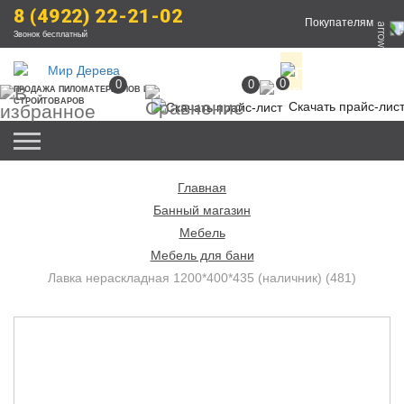
8 (4922) 22-21-02
Покупателям
Звонок бесплатный
0
0
0
ПРОДАЖА
 ПИЛОМАТЕРИАЛОВ
 И 
СТРОЙТОВАРОВ
Скачать прайс-лис
Главная
Банный магазин
Мебель
Мебель для бани
Лавка нераскладная 1200*400*435 (наличник) (481)