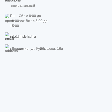
многоканальный
Пн. - Сб.: c 8:00 до
19:00<s> Вс.: c 8:00 до
15:00
info@mdvlad.ru
г.Владимир, ул. Куйбышева, 16а