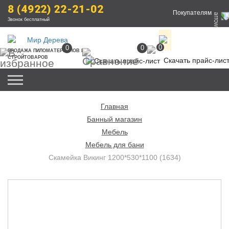
8 (4922) 22-21-02
Покупателям
Звонок бесплатный
0
0
0
ПРОДАЖА
 ПИЛОМАТЕРИАЛОВ
 И 
СТРОЙТОВАРОВ
Скачать прайс-лис
Главная
Банный магазин
Мебель
Мебель для бани
Скамейка Викинг 1200*530*1100 (1634)