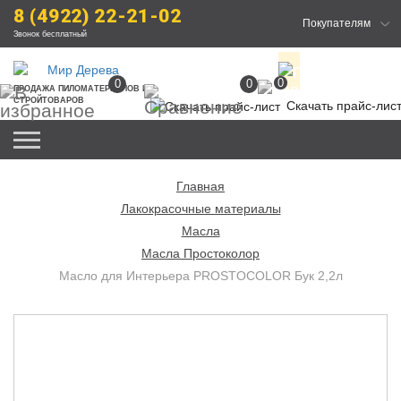
8 (4922) 22-21-02
Покупателям
Звонок бесплатный
0
0
0
ПРОДАЖА
 ПИЛОМАТЕРИАЛОВ
 И 
СТРОЙТОВАРОВ
Скачать прайс-лис
Главная
Лакокрасочные материалы
Масла
Масла Простоколор
Масло для Интерьера PROSTOCOLOR Бук 2,2л