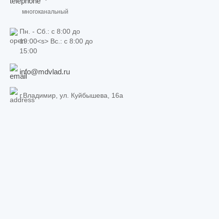
многоканальный
Пн. - Сб.: c 8:00 до
19:00<s> Вс.: c 8:00 до
15:00
info@mdvlad.ru
г.Владимир, ул. Куйбышева, 16а