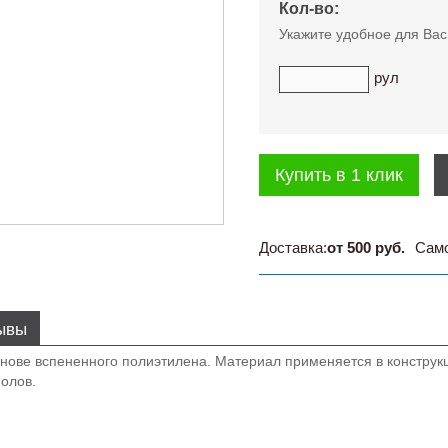
Кол-во:
Укажите удобное для Вас
рул
Купить в 1 клик
Доставка:
от 500 руб.
Сам
ывы
ове вспененного полиэтилена. Материал применяется в конструкц
полов.