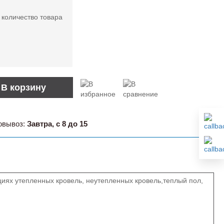
 количество товара
В корзину
овывоз:
Завтра, с 8 до 15
иях утепленных кровель, неутепленных кровель,теплый пол,