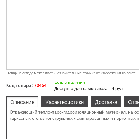
*Товар на складе может иметь незначительные отличия от изображения на сайте.
Есть в наличии
Код товара:
73454
Доступно для самовывоза - 4 рул
Описание
Характеристики
Доставка
Отз
Отражающий тепло-паро-гидроизоляционный материал. на осн
каркасных стен,в конструкциях ламинированных и паркетных 