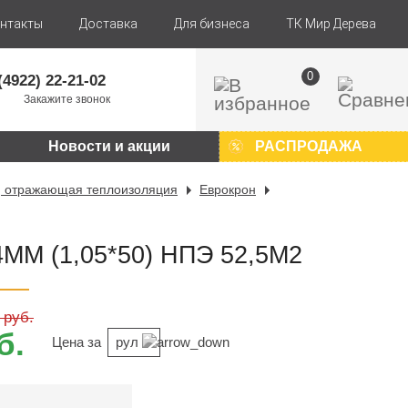
нтакты
Доставка
Для бизнеса
ТК Мир Дерева
0
(4922) 22-21-02
Закажите звонок
Новости и акции
РАСПРОДАЖА
, отражающая теплоизоляция
Еврокрон
ММ (1,05*50) НПЭ 52,5М2
 руб.
б.
Цена за
рул