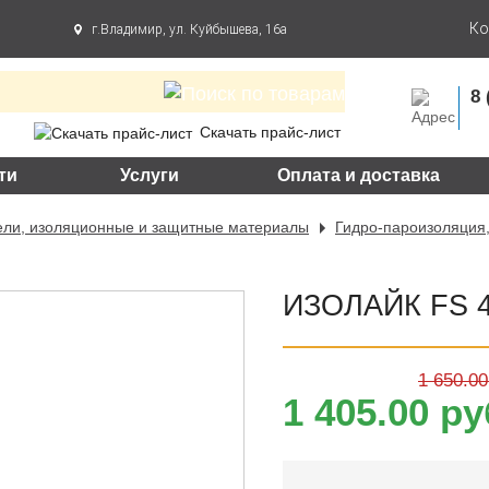
Ко
г.Владимир, ул. Куйбышева, 16а
8 
Скачать прайс-лист
ти
Услуги
Оплата и доставка
ели, изоляционные и защитные материалы
Гидро-пароизоляция
ИЗОЛАЙК FS 4
1 650.00
1 405.00 ру