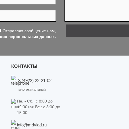
Отправляя сообщение нам,
аших персональных данных.
КОНТАКТЫ
8 (4922) 22-21-02
многоканальный
Пн. - Сб.: c 8:00 до
19:00<s> Вс.: c 8:00 до
15:00
info@mdvlad.ru