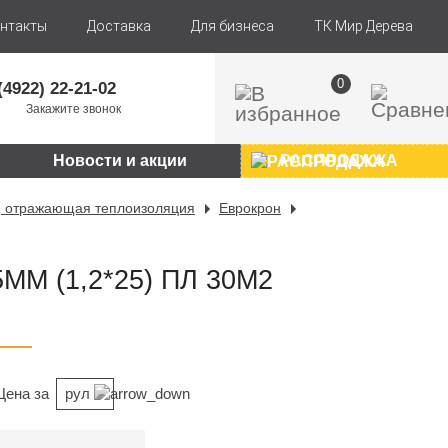
нтакты
Доставка
Для бизнеса
ТК Мир Дерева
0
(4922) 22-21-02
Закажите звонок
Новости и акции
РАСПРОДАЖА
, отражающая теплоизоляция
Еврокрон
ММ (1,2*25) ПЛ 30М2
Цена за
рул