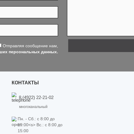
Отправляя сообщение нам,
аших персональных данных.
КОНТАКТЫ
8 (4922) 22-21-02
многоканальный
Пн. - Сб.: c 8:00 до
19:00<s> Вс.: c 8:00 до
15:00