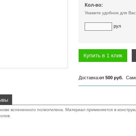
Кол-во:
Укажите удобное для Вас
рул
Купить в 1 клик
Доставка:
от 500 руб.
Сам
ывы
ове вспененного полиэтилена. Материал применяется в конструкц
полов.