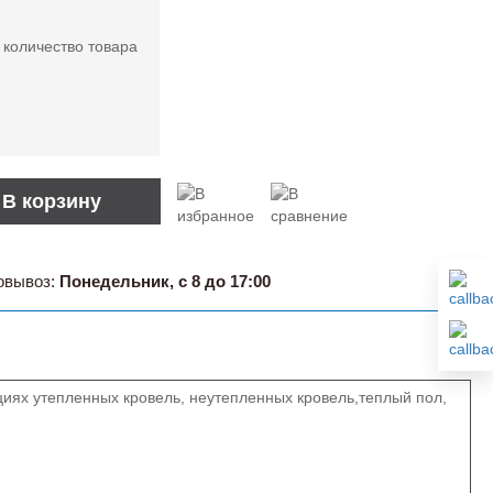
 количество товара
В корзину
овывоз:
Понедельник, с 8 до 17:00
иях утепленных кровель, неутепленных кровель,теплый пол,