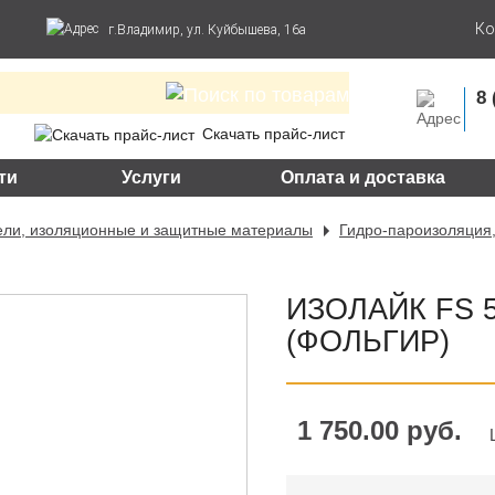
Ко
г.Владимир, ул. Куйбышева, 16а
8 
Скачать прайс-лист
ти
Услуги
Оплата и доставка
ели, изоляционные и защитные материалы
Гидро-пароизоляция
ИЗОЛАЙК FS 5
(ФОЛЬГИР)
1 750.00 руб.