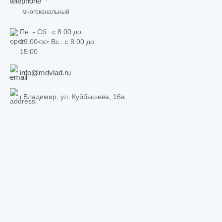
многоканальный
Пн. - Сб.: c 8:00 до
19:00<s> Вс.: c 8:00 до
15:00
info@mdvlad.ru
г.Владимир, ул. Куйбышева, 16а